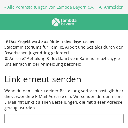
Zum
« Alle Veranstaltungen von Lambda Bayern e.V.
Anmelden
Haupt-
Inhalt
springen
💰 Das Projekt wird aus Mitteln des Bayerischen
Staatsministeriums für Familie, Arbeit und Soziales durch den
Bayerischen Jugendring gefördert.
🚉 Anreise? Abholung & Rückfahrt vom Bahnhof möglich, gib
uns einfach in der Anmeldung bescheid.
Link erneut senden
Wenn du den Link zu deiner Bestellung verloren hast, gib hier
die verwendete E-Mail-Adresse ein. Wir senden dir dann eine
E-Mail mit Links zu allen Bestellungen, die mit dieser Adresse
getätigt wurden.
E-
Mail