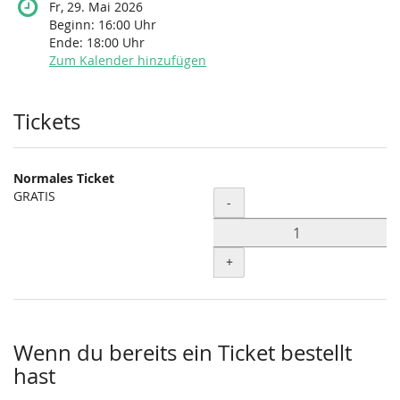
Fr, 29. Mai 2026
Beginn:
16:00
Uhr
Ende:
18:00
Uhr
Zum Kalender hinzufügen
Produkte
Tickets
Normales Ticket
GRATIS
Menge
-
+
Wenn du bereits ein Ticket bestellt
hast