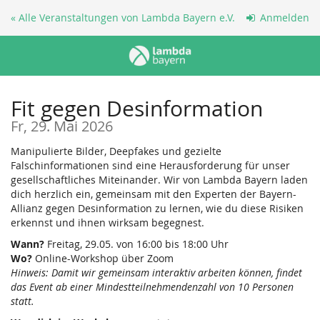
Zum
« Alle Veranstaltungen von Lambda Bayern e.V.
Anmelden
Haupt-
Inhalt
springen
Fit gegen Desinformation
Fr, 29. Mai 2026
Manipulierte Bilder, Deepfakes und gezielte
Falschinformationen sind eine Herausforderung für unser
gesellschaftliches Miteinander. Wir von Lambda Bayern laden
dich herzlich ein, gemeinsam mit den Experten der Bayern-
Allianz gegen Desinformation zu lernen, wie du diese Risiken
erkennst und ihnen wirksam begegnest.
Wann?
Freitag, 29.05. von 16:00 bis 18:00 Uhr
Wo?
Online-Workshop über Zoom
Hinweis: Damit wir gemeinsam interaktiv arbeiten können, findet
das Event ab einer Mindestteilnehmendenzahl von 10 Personen
statt.