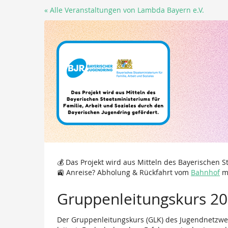
Zum
« Alle Veranstaltungen von Lambda Bayern e.V.
Haupt-
Inhalt
springen
💰 Das Projekt wird aus Mitteln des Bayerischen S
🚉 Anreise? Abholung & Rückfahrt vom
Bahnhof
mö
Gruppenleitungskurs 2
Der Gruppenleitungskurs (GLK) des Jugendnetzwer