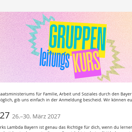
taatsministeriums für Familie, Arbeit und Soziales durch den Baye
glich, gib uns einfach in der Anmeldung bescheid. Wir können eu
bis
027
26.
–
30. März 2027
ks Lambda Bayern ist genau das Richtige für dich, wenn du lerne