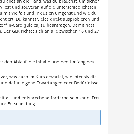
 du alles an die Hand, was du brauchst, um sicher
v löst und souverän auf die unterschiedlichsten
u mit Vielfalt und Inklusion umgehst und wie du
entiert. Du kannst vieles direkt ausprobieren und
ter*in-Card (Juleica) zu beantragen. Damit hast
en. Der GLK richtet sich an alle zwischen 16 und 27
ber den Ablauf, die Inhalte und den Umfang des
 vor, was euch im Kurs erwartet, wie intensiv die
und dafür, eigene Erwartungen oder Bedürfnisse
ermittelt und entsprechend fordernd sein kann. Das
 eure Entscheidung.