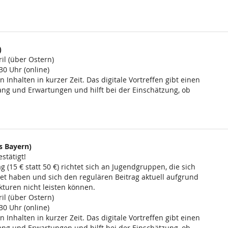
)
il (über Ostern)
30 Uhr (online)
n Inhalten in kurzer Zeit. Das digitale Vortreffen gibt einen
ng und Erwartungen und hilft bei der Einschätzung, ob
s Bayern)
stätigt!
 (15 € statt 50 €) richtet sich an Jugendgruppen, die sich
et haben und sich den regulären Beitrag aktuell aufgrund
kturen nicht leisten können.
il (über Ostern)
30 Uhr (online)
n Inhalten in kurzer Zeit. Das digitale Vortreffen gibt einen
ng und Erwartungen und hilft bei der Einschätzung, ob