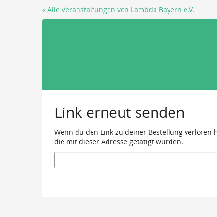
Zum
« Alle Veranstaltungen von Lambda Bayern e.V.
Haupt-
Inhalt
springen
Link erneut senden
Wenn du den Link zu deiner Bestellung verloren ha
die mit dieser Adresse getätigt wurden.
E-
Mail