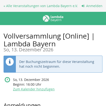
Zum
« Alle Veranstaltungen von Lambda Bayern e.V.
Anmelden
Haupt-
Inhalt
springen
Vollversammlung [Online] |
Lambda Bayern
So, 13. Dezember 2026
Der Buchungszeitraum für diese Veranstaltung
hat noch nicht begonnen.
So, 13. Dezember 2026
Beginn:
16:00
Uhr
Zum Kalender hinzufügen
Produkte
Anmeldungen